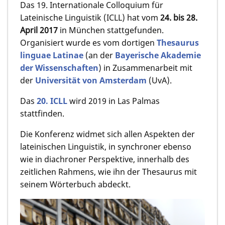
Das 19. Internationale Colloquium für
Lateinische Linguistik (ICLL) hat vom
24. bis 28.
April 2017
in München stattgefunden.
Organisiert wurde es vom dortigen
Thesaurus
linguae Latinae
(an der
Bayerische Akademie
der Wissenschaften
) in Zusammenarbeit mit
der
Universität von Amsterdam
(UvA).
Das
20. ICLL
wird 2019 in Las Palmas
stattfinden.
Die Konferenz widmet sich allen Aspekten der
lateinischen Linguistik, in synchroner ebenso
wie in diachroner Perspektive, innerhalb des
zeitlichen Rahmens, wie ihn der Thesaurus mit
seinem Wörterbuch abdeckt.