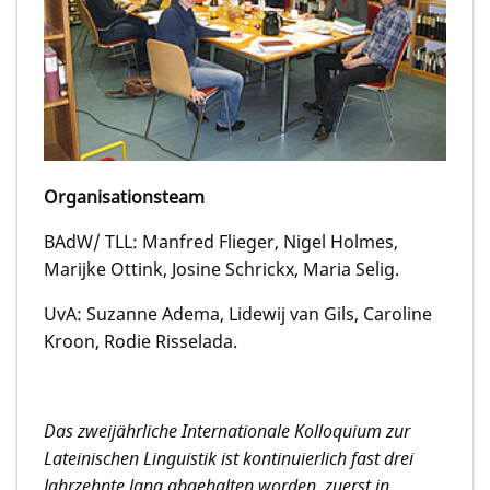
Organisationsteam
BAdW/ TLL: Manfred Flieger, Nigel Holmes,
Marijke Ottink, Josine Schrickx, Maria Selig.
UvA: Suzanne Adema, Lidewij van Gils, Caroline
Kroon, Rodie Risselada.
Das zweijährliche Internationale Kolloquium zur
Lateinischen Linguistik ist kontinuierlich fast drei
Jahrzehnte lang abgehalten worden, zuerst in