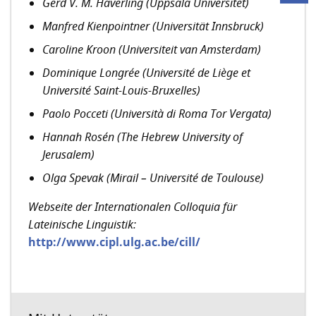
Gerd V. M. Haverling (Uppsala Universitet)
Manfred Kienpointner (Universität Innsbruck)
Caroline Kroon (Universiteit van Amsterdam)
Dominique Longrée (Université de Liège et
Université Saint-Louis-Bruxelles)
Paolo Pocceti (Università di Roma Tor Vergata)
Hannah Rosén (The Hebrew University of
Jerusalem)
Olga Spevak (Mirail – Université de Toulouse)
Webseite der Internationalen Colloquia für
Lateinische Linguistik:
http://www.cipl.ulg.ac.be/cill/