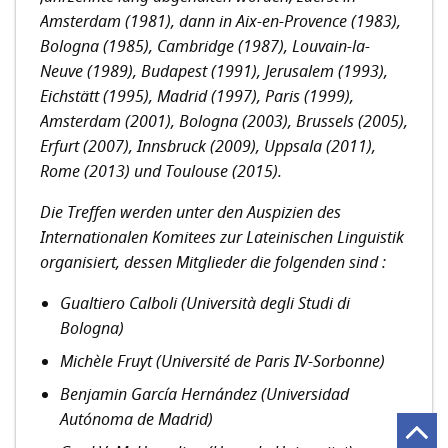
Amsterdam (1981), dann in Aix-en-Provence (1983),
Bologna (1985), Cambridge (1987), Louvain-la-
Neuve (1989), Budapest (1991), Jerusalem (1993),
Eichstätt (1995), Madrid (1997), Paris (1999),
Amsterdam (2001), Bologna (2003), Brussels (2005),
Erfurt (2007), Innsbruck (2009), Uppsala (2011),
Rome (2013) und Toulouse (2015).
Die Treffen werden unter den Auspizien des
Internationalen Komitees zur Lateinischen Linguistik
organisiert, dessen Mitglieder die folgenden sind :
Gualtiero Calboli (Università degli Studi di
Bologna)
Michèle Fruyt (Université de Paris IV-Sorbonne)
Benjamin García Hernández (Universidad
Autónoma de Madrid)